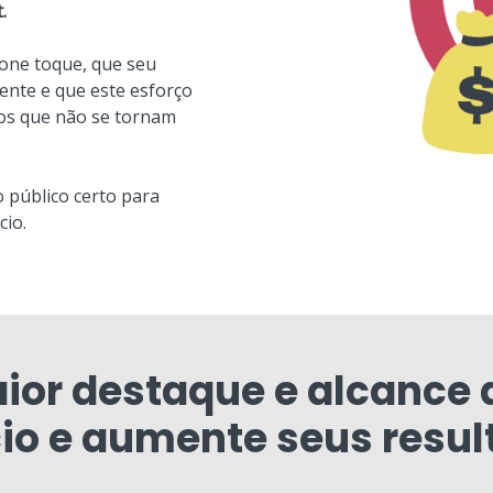
.
one toque, que seu
nte e que este esforço
tos que não se tornam
o público certo para
cio.
ior destaque e alcance 
io e aumente seus resul