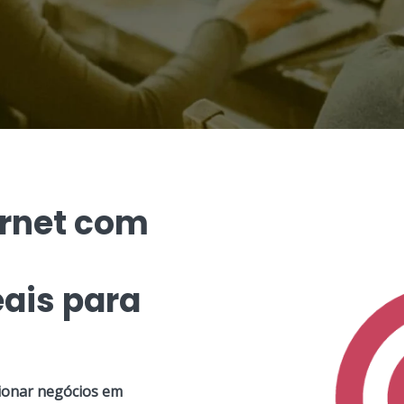
ernet com
ais para
ionar negócios em