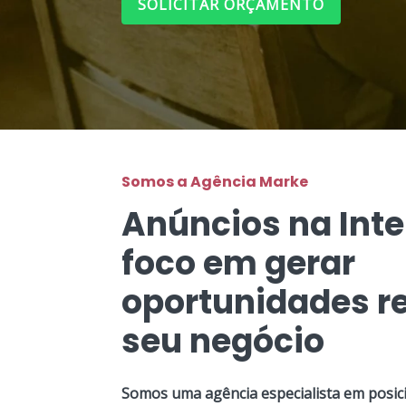
SOLICITAR ORÇAMENTO
Somos a Agência Marke
Anúncios na Int
foco em gerar
oportunidades re
seu negócio
Somos uma agência especialista em posic