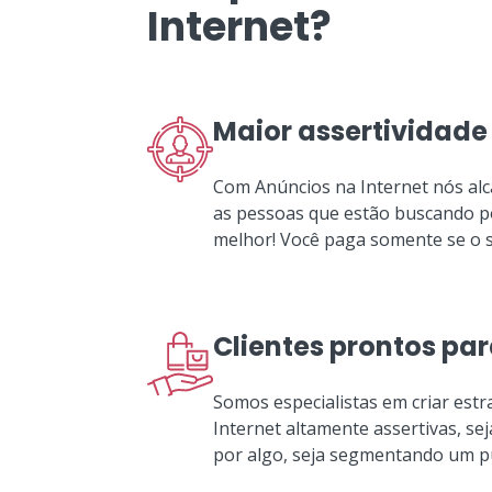
Internet?
Maior assertividade
Com Anúncios na Internet nós al
as pessoas que estão buscando pô
melhor! Você paga somente se o se
Clientes prontos pa
Somos especialistas em criar estr
Internet altamente assertivas, s
por algo, seja segmentando um pú