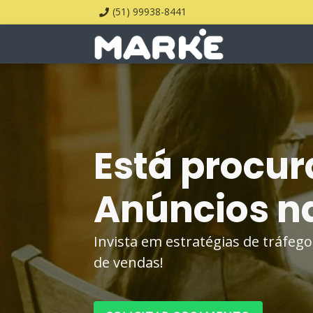
(51) 99938-8441
Está procur
Anúncios na
Invista em estratégias de tráfe
de vendas!