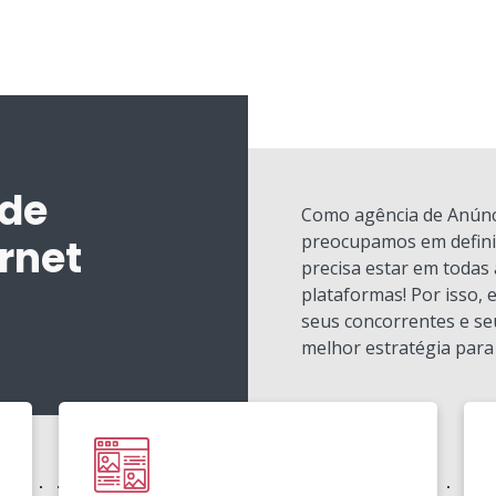
 de
Como agência de Anúnci
preocupamos em definir
rnet
precisa estar em todas 
plataformas! Por isso,
seus concorrentes e se
melhor estratégia para