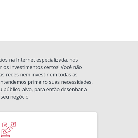
os na Internet especializada, nos
 os investimentos certos! Você não
as redes nem investir em todas as
 entendemos primeiro suas necessidades,
u público-alvo, para então desenhar a
 seu negócio.