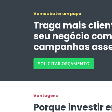
Vamos bater um papo
Traga mais clien
seu negócio co
campanhas asse
SOLICITAR ORÇAMENTO
Vantagens
Porque investir 