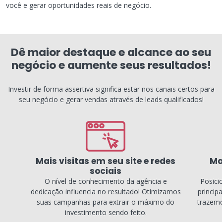
você e gerar oportunidades reais de negócio.
Dê maior destaque e alcance ao seu
negócio e aumente seus resultados!
Investir de forma assertiva significa estar nos canais certos para
seu negócio e gerar vendas através de leads qualificados!
Mais visitas em seu site e redes
Ma
sociais
O nível de conhecimento da agência e
Posici
dedicação influencia no resultado! Otimizamos
princip
suas campanhas para extrair o máximo do
trazemo
investimento sendo feito.