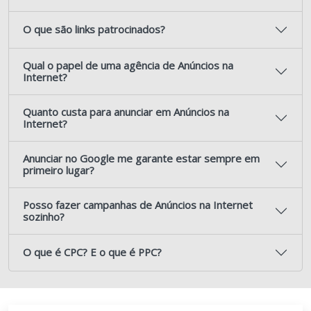
O que são links patrocinados?
Qual o papel de uma agência de Anúncios na
Internet?
Quanto custa para anunciar em Anúncios na
Internet?
Anunciar no Google me garante estar sempre em
primeiro lugar?
Posso fazer campanhas de Anúncios na Internet
sozinho?
O que é CPC? E o que é PPC?