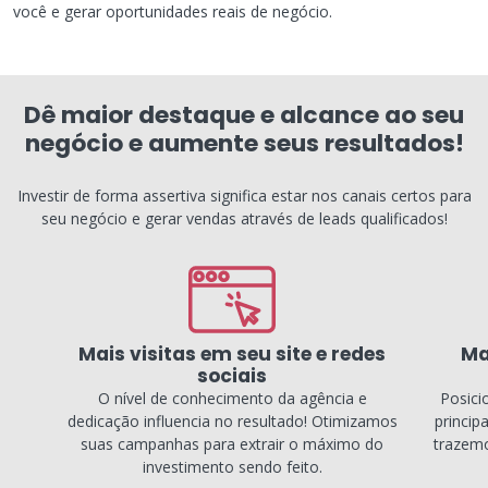
você e gerar oportunidades reais de negócio.
Dê maior destaque e alcance ao seu
negócio e aumente seus resultados!
Investir de forma assertiva significa estar nos canais certos para
seu negócio e gerar vendas através de leads qualificados!
Mais visitas em seu site e redes
Ma
sociais
O nível de conhecimento da agência e
Posici
dedicação influencia no resultado! Otimizamos
princip
suas campanhas para extrair o máximo do
trazemo
investimento sendo feito.