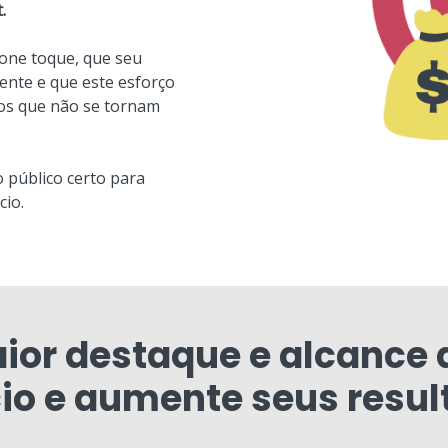
.
one toque, que seu
nte e que este esforço
tos que não se tornam
o público certo para
cio.
ior destaque e alcance 
io e aumente seus resul