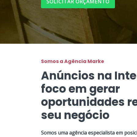
SOLICITAR ORÇAMENTO
Somos a Agência Marke
Anúncios na Int
foco em gerar
oportunidades re
seu negócio
Somos uma agência especialista em posic