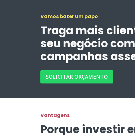
Vamos bater um papo
Traga mais clien
seu negócio co
campanhas asse
SOLICITAR ORÇAMENTO
Vantagens
Porque investir 