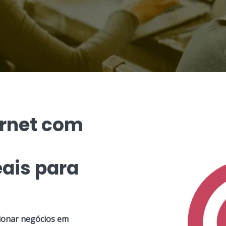
ernet com
ais para
ionar negócios em