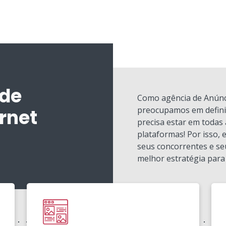
 de
Como agência de Anúnci
preocupamos em definir
rnet
precisa estar em todas 
plataformas! Por isso,
seus concorrentes e se
melhor estratégia para