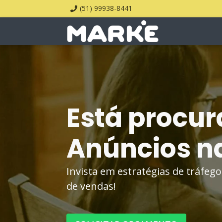
(51) 99938-8441
Está procur
Anúncios na
Invista em estratégias de tráfe
de vendas!