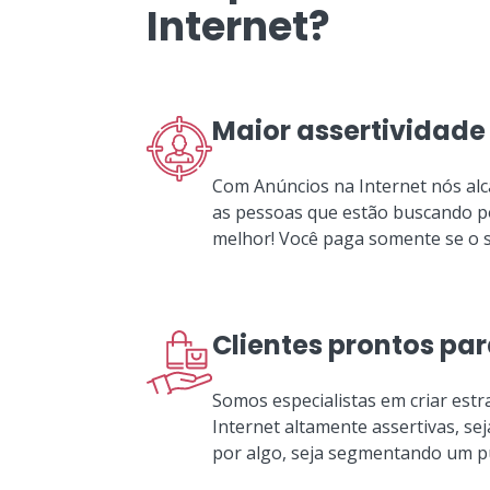
Internet?
Maior assertividade
Com Anúncios na Internet nós al
as pessoas que estão buscando pô
melhor! Você paga somente se o se
Clientes prontos pa
Somos especialistas em criar estr
Internet altamente assertivas, s
por algo, seja segmentando um pú