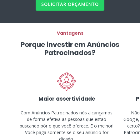
SOLICITAR ORÇAMENTO
Vantagens
Porque investir em Anúncios
Patrocinados?
Maior assertividade
P
Com Anúncios Patrocinados nós alcançamos
Não 
de forma efetiva as pessoas que estão
Google,
buscando pôr o que você oferece. E o melhor!
certo?
Você paga somente se o seu anúncio for
Patroci
clicado.