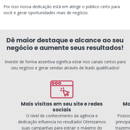
Por isso nossa dedicação está em atingir o público certo para
você e gerar oportunidades reais de negócio.
Dê maior destaque e alcance ao seu
negócio e aumente seus resultados!
Investir de forma assertiva significa estar nos canais certos para
seu negócio e gerar vendas através de leads qualificados!
Mais visitas em seu site e redes
Ma
sociais
O nível de conhecimento da agência e
Posici
dedicação influencia no resultado! Otimizamos
princip
suas campanhas para extrair o máximo do
trazemo