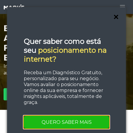
Está procurando por
Agência de Anúncios
Quer saber como está
Patrocinados em
seu
posicionamento na
Barbacena?
internet?
Invista em estratégias de tráfego e performance e
aumente sua força de vendas!
Receba um Diagnóstico Gratuito,
personalizado para seu negócio.
Vamos avaliar o posicionamento
online da sua empresa e fornecer
SOLICITAR ORÇAMENTO
insights aplicáveis, totalmente de
graça.
QUERO SABER MAIS