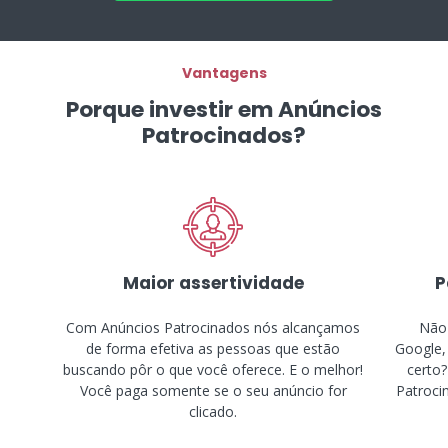
Vantagens
Porque investir em Anúncios
Patrocinados?
Maior assertividade
P
Com Anúncios Patrocinados nós alcançamos
Não 
de forma efetiva as pessoas que estão
Google,
buscando pôr o que você oferece. E o melhor!
certo?
Você paga somente se o seu anúncio for
Patroci
clicado.