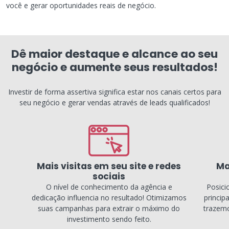
você e gerar oportunidades reais de negócio.
Dê maior destaque e alcance ao seu
negócio e aumente seus resultados!
Investir de forma assertiva significa estar nos canais certos para
seu negócio e gerar vendas através de leads qualificados!
Mais visitas em seu site e redes
Ma
sociais
O nível de conhecimento da agência e
Posici
dedicação influencia no resultado! Otimizamos
princip
suas campanhas para extrair o máximo do
trazemo
investimento sendo feito.