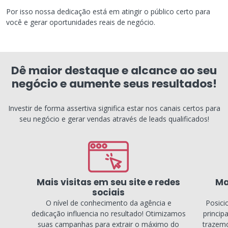
Por isso nossa dedicação está em atingir o público certo para
você e gerar oportunidades reais de negócio.
Dê maior destaque e alcance ao seu
negócio e aumente seus resultados!
Investir de forma assertiva significa estar nos canais certos para
seu negócio e gerar vendas através de leads qualificados!
Mais visitas em seu site e redes
Ma
sociais
O nível de conhecimento da agência e
Posici
dedicação influencia no resultado! Otimizamos
princip
suas campanhas para extrair o máximo do
trazemo