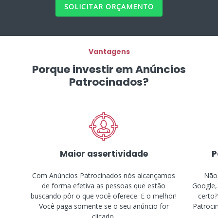
SOLICITAR ORÇAMENTO
Vantagens
Porque investir em Anúncios
Patrocinados?
Maior assertividade
P
Com Anúncios Patrocinados nós alcançamos
Não 
de forma efetiva as pessoas que estão
Google,
buscando pôr o que você oferece. E o melhor!
certo?
Você paga somente se o seu anúncio for
Patroci
clicado.