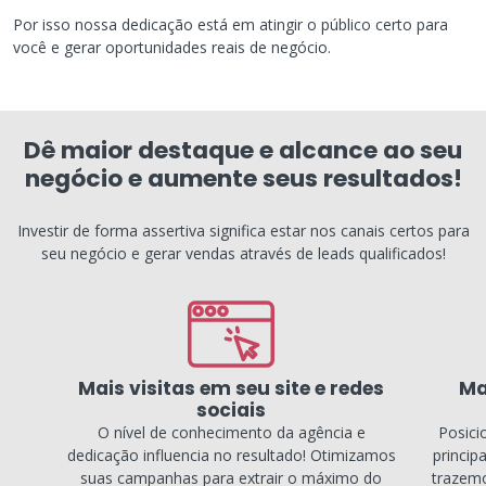
Por isso nossa dedicação está em atingir o público certo para
você e gerar oportunidades reais de negócio.
Dê maior destaque e alcance ao seu
negócio e aumente seus resultados!
Investir de forma assertiva significa estar nos canais certos para
seu negócio e gerar vendas através de leads qualificados!
Mais visitas em seu site e redes
Ma
sociais
O nível de conhecimento da agência e
Posici
dedicação influencia no resultado! Otimizamos
princip
suas campanhas para extrair o máximo do
trazemo