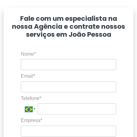
Fale com um especialista na
nossa Agência e contrate nossos
serviços em João Pessoa
Nome*
Email*
Telefone*
Empresa*