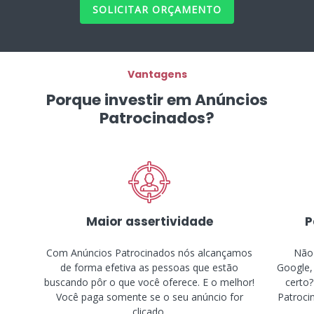
SOLICITAR ORÇAMENTO
Vantagens
Porque investir em Anúncios
Patrocinados?
Maior assertividade
P
Com Anúncios Patrocinados nós alcançamos
Não 
de forma efetiva as pessoas que estão
Google,
buscando pôr o que você oferece. E o melhor!
certo?
Você paga somente se o seu anúncio for
Patroci
clicado.