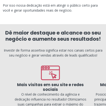
Por isso nossa dedicação está em atingir o público certo para
você e gerar oportunidades reais de negócio.
Dê maior destaque e alcance ao seu
negócio e aumente seus resultados!
Investir de forma assertiva significa estar nos canais certos para
seu negócio e gerar vendas através de leads qualificados!
Mais visitas em seu site e redes
Ma
sociais
O nível de conhecimento da agência e
Posici
dedicação influencia no resultado! Otimizamos
princip
suas campanhas para extrair o máximo do
trazemo