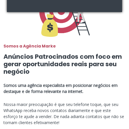
Somos a Agência Marke
Anúncios Patrocinados com foco em
gerar oportunidades reais para seu
negócio
Somos uma agência especialista em posicionar negócios em
destaque e de forma relevante na internet.
Nossa maior preocupação é que seu telefone toque, que seu
WhatsApp receba novos contatos diariamente e que este
esforço te ajude a vender. De nada adianta contatos que não se
tornam clientes efetivamente!