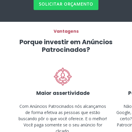
SOLICITAR ORÇAMENTO
Vantagens
Porque investir em Anúncios
Patrocinados?
Maior assertividade
P
Com Anúncios Patrocinados nós alcançamos
Não 
de forma efetiva as pessoas que estão
Google,
buscando pôr o que você oferece. E o melhor!
certo?
Você paga somente se o seu anúncio for
Patroci
clicado.