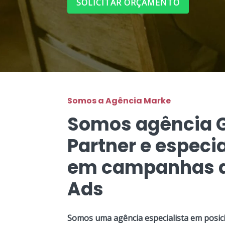
SOLICITAR ORÇAMENTO
Somos a Agência Marke
Somos agência 
Partner e especia
em campanhas d
Ads
Somos uma agência especialista em posic