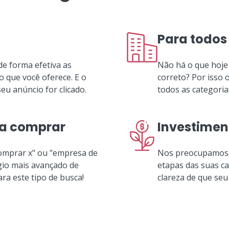
Para todos
e forma efetiva as
Não há o que hoje
 que você oferece. E o
correto? Por isso 
u anúncio for clicado.
todos as categoria
ra comprar
Investimen
comprar x" ou "empresa de
Nos preocupamos 
gio mais avançado de
etapas das suas c
ra este tipo de busca!
clareza de que seu