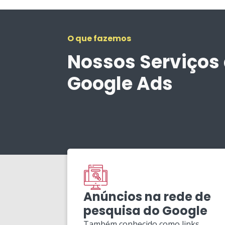
O que fazemos
Nossos Serviços
Google Ads
Anúncios na rede de
pesquisa do Google
Também conhecido como links