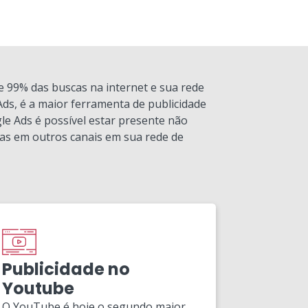
 99% das buscas na internet e sua rede
Ads, é a maior ferramenta de publicidade
le Ads é possível estar presente não
as em outros canais em sua rede de
Publicidade no
Youtube
O YouTube é hoje o segundo maior