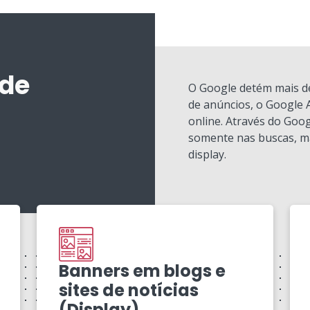
 de
O Google detém mais de
de anúncios, o Google 
online. Através do Goog
somente nas buscas, m
display.
Banners em blogs e
sites de notícias
(Display)