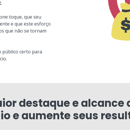
.
one toque, que seu
nte e que este esforço
tos que não se tornam
o público certo para
cio.
ior destaque e alcance 
io e aumente seus resul