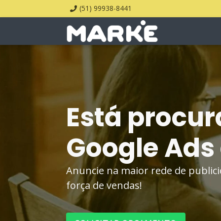
(51) 99938-8441
Está procur
Google Ads
Anuncie na maior rede de public
força de vendas!