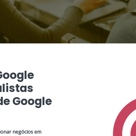
Google
listas
e Google
ionar negócios em