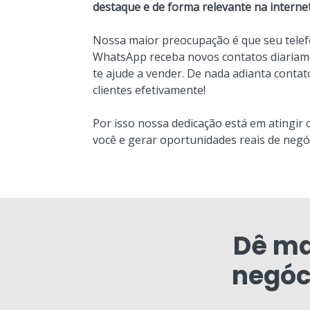
destaque e de forma relevante na internet
Nossa maior preocupação é que seu telef
WhatsApp receba novos contatos diariame
te ajude a vender. De nada adianta conta
clientes efetivamente!
Por isso nossa dedicação está em atingir 
você e gerar oportunidades reais de negó
Dê ma
negóc