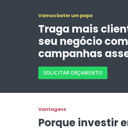
Vamos bater um papo
Traga mais clien
seu negócio co
campanhas asse
SOLICITAR ORÇAMENTO
Vantagens
Porque investir 