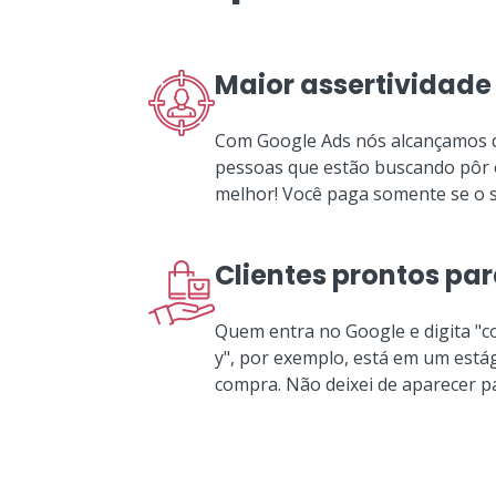
Maior assertividade
Com Google Ads nós alcançamos d
pessoas que estão buscando pôr o
melhor! Você paga somente se o se
Clientes prontos pa
Quem entra no Google e digita "
y", por exemplo, está em um está
compra. Não deixei de aparecer pa