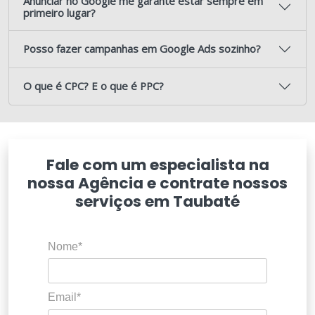
Anunciar no Google me garante estar sempre em
primeiro lugar?
Posso fazer campanhas em Google Ads sozinho?
O que é CPC? E o que é PPC?
Fale com um especialista na
nossa Agência e contrate nossos
serviços em Taubaté
Nome*
Email*