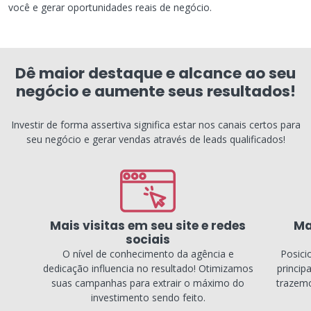
você e gerar oportunidades reais de negócio.
Dê maior destaque e alcance ao seu
negócio e aumente seus resultados!
Investir de forma assertiva significa estar nos canais certos para
seu negócio e gerar vendas através de leads qualificados!
Mais visitas em seu site e redes
Ma
sociais
O nível de conhecimento da agência e
Posici
dedicação influencia no resultado! Otimizamos
princip
suas campanhas para extrair o máximo do
trazemo
investimento sendo feito.