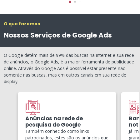
O que fazemos
Nossos Serviços de Google Ads
O Google detém mais de 99% das buscas na internet e sua rede
de anúncios, o Google Ads, é a maior ferramenta de publicidade
online. Através do Google Ads é possível estar presente não
somente nas buscas, mas em outros canais em sua rede de
display.
Anúncios na rede de
Ban
pesquisa do Google
notí
Também conhecido como links
Já im
patrocinados, estes são os anúncios que
grand