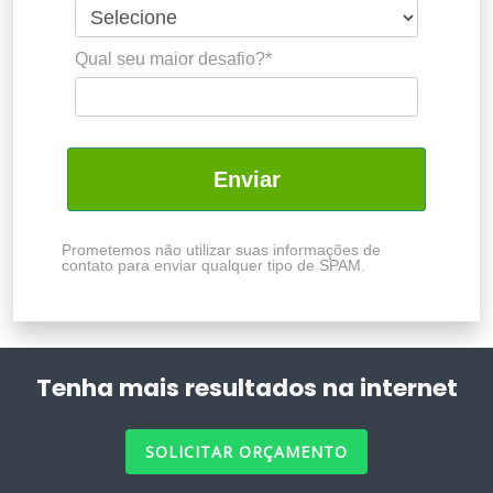
Qual seu maior desafio?*
Enviar
Prometemos não utilizar suas informações de
contato para enviar qualquer tipo de SPAM.
Tenha mais resultados na internet
SOLICITAR ORÇAMENTO