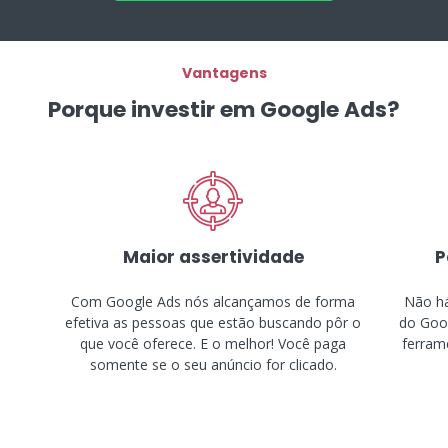
Vantagens
Porque investir em Google Ads?
Maior assertividade
P
Com Google Ads nós alcançamos de forma
Não há
efetiva as pessoas que estão buscando pôr o
do Goog
que você oferece. E o melhor! Você paga
ferram
somente se o seu anúncio for clicado.