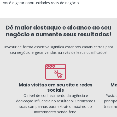
você e gerar oportunidades reais de negócio.
Dê maior destaque e alcance ao seu
negócio e aumente seus resultados!
Investir de forma assertiva significa estar nos canais certos para
seu negócio e gerar vendas através de leads qualificados!
Mais visitas em seu site e redes
Ma
sociais
O nível de conhecimento da agência e
Posici
dedicação influencia no resultado! Otimizamos
princip
suas campanhas para extrair o máximo do
trazemo
investimento sendo feito.