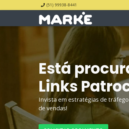
(51) 99938-8441
Está procur
Links Patr
Invista em estratégias de tráfe
de vendas!