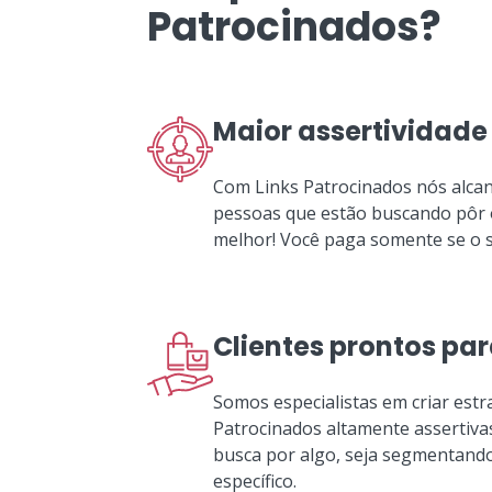
Patrocinados?
Maior assertividade
Com Links Patrocinados nós alcan
pessoas que estão buscando pôr o
melhor! Você paga somente se o se
Clientes prontos pa
Somos especialistas em criar estr
Patrocinados altamente assertiva
busca por algo, seja segmentand
específico.