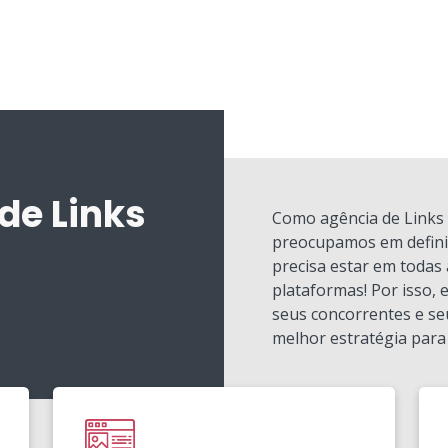
de Links
Como agência de Links 
preocupamos em definir
precisa estar em todas 
plataformas! Por isso,
seus concorrentes e se
melhor estratégia para