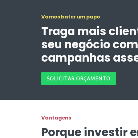
Vamos bater um papo
Traga mais clien
seu negócio co
campanhas asse
SOLICITAR ORÇAMENTO
Vantagens
Porque investir 