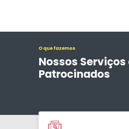
O que fazemos
Nossos Serviços 
Patrocinados