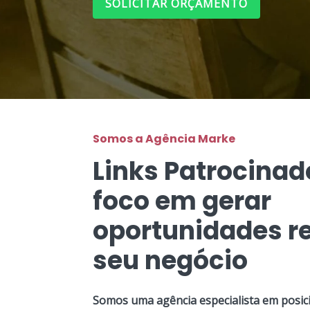
SOLICITAR ORÇAMENTO
Somos a Agência Marke
Links Patrocina
foco em gerar
oportunidades re
seu negócio
Somos uma agência especialista em posic