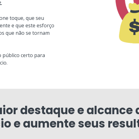
.
one toque, que seu
nte e que este esforço
tos que não se tornam
o público certo para
cio.
ior destaque e alcance 
io e aumente seus resul