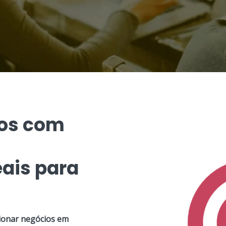
dos com
ais para
ionar negócios em