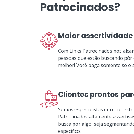
Patrocinados?
Maior assertividade
Com Links Patrocinados nós alcan
pessoas que estão buscando pôr o
melhor! Você paga somente se o se
Clientes prontos pa
Somos especialistas em criar estr
Patrocinados altamente assertiva
busca por algo, seja segmentand
específico.