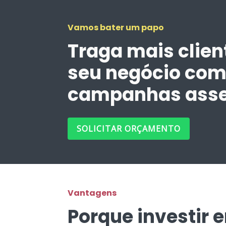
Vamos bater um papo
Traga mais clien
seu negócio co
campanhas asse
SOLICITAR ORÇAMENTO
Vantagens
Porque investir 