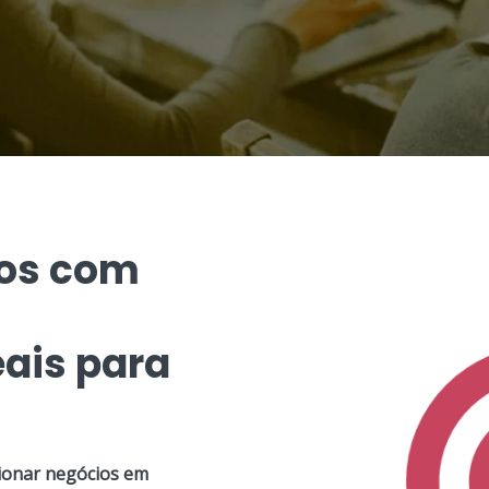
dos com
ais para
ionar negócios em