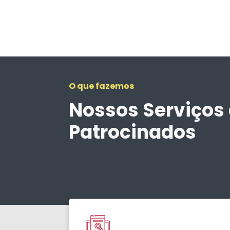
O que fazemos
Nossos Serviços 
Patrocinados