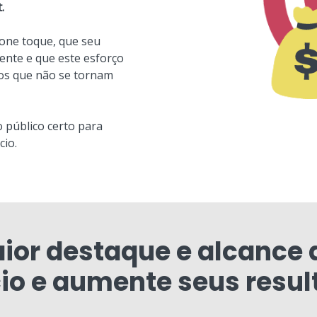
.
one toque, que seu
nte e que este esforço
tos que não se tornam
o público certo para
cio.
ior destaque e alcance 
io e aumente seus resul