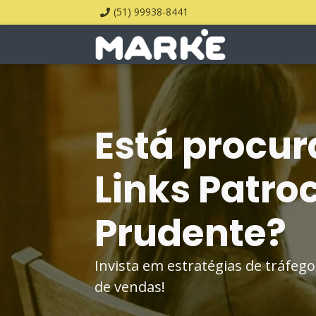
(51) 99938-8441
Está procur
Links Patro
Prudente?
Invista em estratégias de tráfe
de vendas!