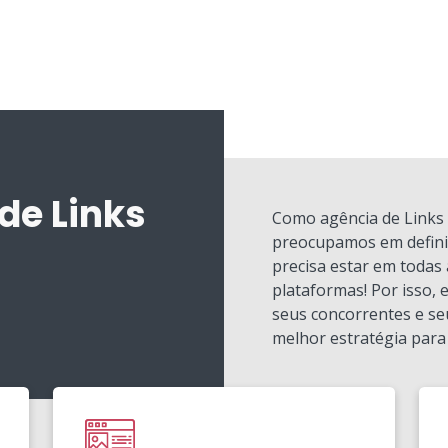
de Links
Como agência de Links 
preocupamos em definir
precisa estar em todas 
plataformas! Por isso,
seus concorrentes e se
melhor estratégia para