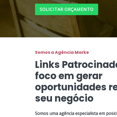
SOLICITAR ORÇAMENTO
Somos a Agência Marke
Links Patrocina
foco em gerar
oportunidades re
seu negócio
Somos uma agência especialista em posic