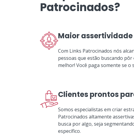
Patrocinados?
Maior assertividade
Com Links Patrocinados nós alcan
pessoas que estão buscando pôr o
melhor! Você paga somente se o se
Clientes prontos pa
Somos especialistas em criar estr
Patrocinados altamente assertiva
busca por algo, seja segmentand
específico.