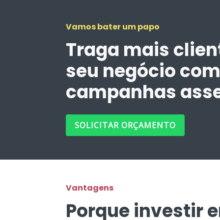
Vamos bater um papo
Traga mais clien
seu negócio co
campanhas asse
SOLICITAR ORÇAMENTO
Vantagens
Porque investir 