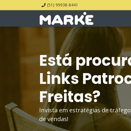
(51) 99938-8441
Está procur
Links Patro
Freitas?
Invista em estratégias de tráfe
de vendas!