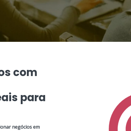
dos com
ais para
ionar negócios em