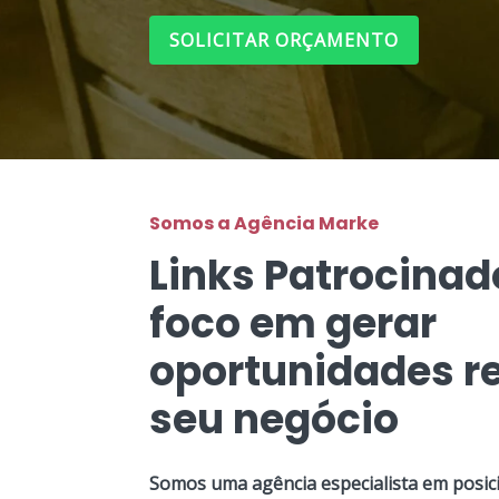
SOLICITAR ORÇAMENTO
Somos a Agência Marke
Links Patrocina
foco em gerar
oportunidades re
seu negócio
Somos uma agência especialista em posic