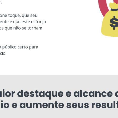
.
one toque, que seu
nte e que este esforço
tos que não se tornam
o público certo para
cio.
ior destaque e alcance 
io e aumente seus resul