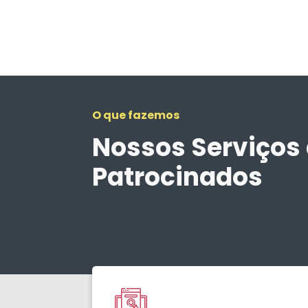
O que fazemos
Nossos Serviços 
Patrocinados