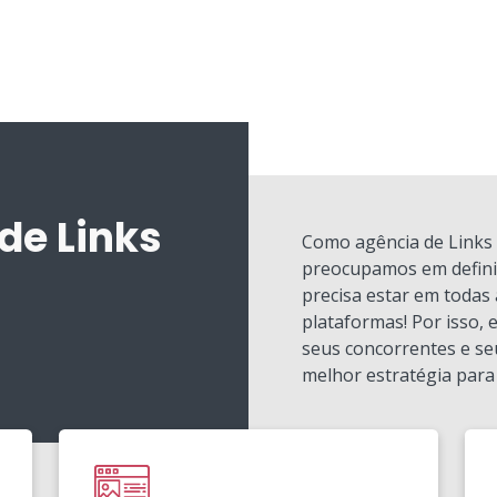
de Links
Como agência de Links 
preocupamos em definir
precisa estar em todas 
plataformas! Por isso,
seus concorrentes e se
melhor estratégia para