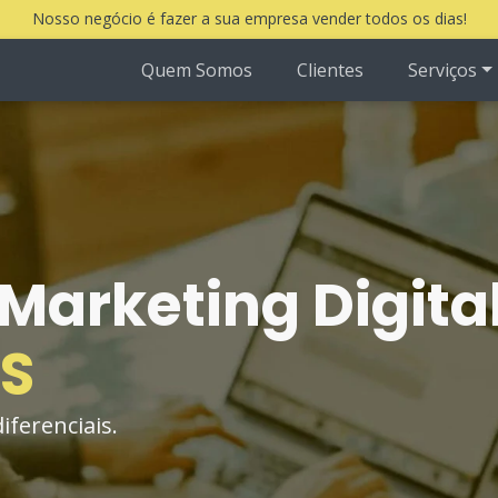
Nosso negócio é fazer a sua empresa vender todos os dias!
Quem Somos
Clientes
Serviços
Marketing Digita
S
ferenciais.