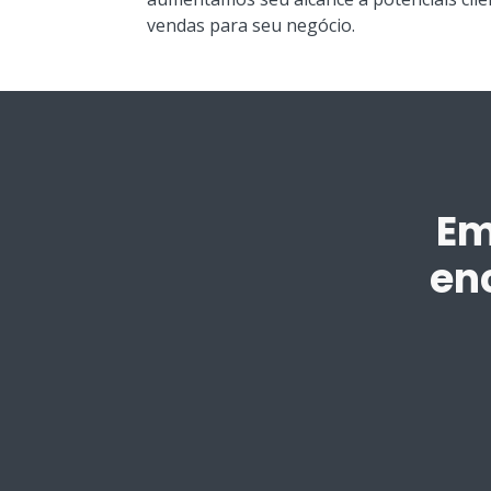
vendas para seu negócio.
Em
en