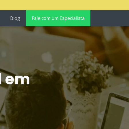
Blog
Fale com um Especialista
l em