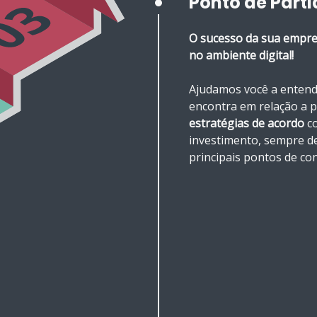
Ponto de Part
O sucesso da sua empre
no ambiente digital!
Ajudamos você a entend
encontra em relação a 
estratégias de acordo
co
investimento, sempre de
principais pontos de co