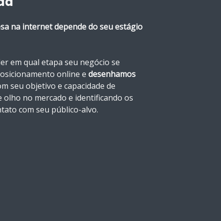
ida
sa na internet depende do seu estágio
er em qual etapa seu negócio se
posicionamento online e
desenhamos
m seu objetivo e capacidade de
 olho no mercado e identificando os
ntato com seu público-alvo.