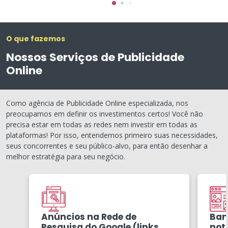
O que fazemos
Nossos Serviços de Publicidade
Online
Como agência de Publicidade Online especializada, nos
preocupamos em definir os investimentos certos! Você não
precisa estar em todas as redes nem investir em todas as
plataformas! Por isso, entendemos primeiro suas necessidades,
seus concorrentes e seu público-alvo, para então desenhar a
melhor estratégia para seu negócio.
Anúncios na Rede de
Ban
Pesquisa do Google (links
notí