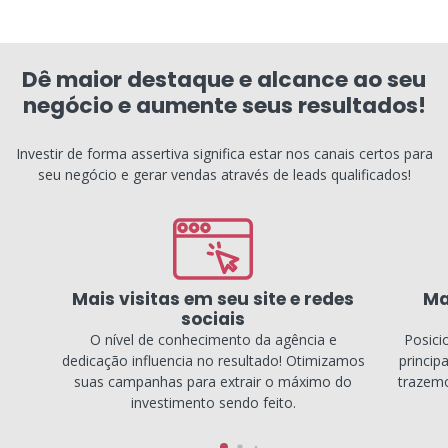
Dê maior destaque e alcance ao seu
negócio e aumente seus resultados!
Investir de forma assertiva significa estar nos canais certos para
seu negócio e gerar vendas através de leads qualificados!
Mais visitas em seu site e redes
Ma
sociais
O nível de conhecimento da agência e
Posici
dedicação influencia no resultado! Otimizamos
princip
suas campanhas para extrair o máximo do
trazemo
investimento sendo feito.