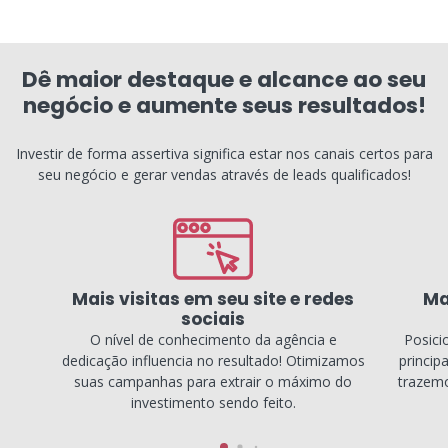
Dê maior destaque e alcance ao seu
negócio e aumente seus resultados!
Investir de forma assertiva significa estar nos canais certos para
seu negócio e gerar vendas através de leads qualificados!
Mais visitas em seu site e redes
Ma
sociais
O nível de conhecimento da agência e
Posici
dedicação influencia no resultado! Otimizamos
princip
suas campanhas para extrair o máximo do
trazemo
investimento sendo feito.