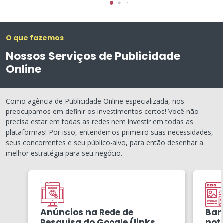
O que fazemos
Nossos Serviços de Publicidade
Online
Como agência de Publicidade Online especializada, nos
preocupamos em definir os investimentos certos! Você não
precisa estar em todas as redes nem investir em todas as
plataformas! Por isso, entendemos primeiro suas necessidades,
seus concorrentes e seu público-alvo, para então desenhar a
melhor estratégia para seu negócio.
Anúncios na Rede de
Ban
Pesquisa do Google (links
notí