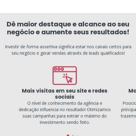
Dê maior destaque e alcance ao seu
negócio e aumente seus resultados!
Investir de forma assertiva significa estar nos canais certos para
seu negócio e gerar vendas através de leads qualificados!
Mais visitas em seu site e redes
Ma
sociais
O nível de conhecimento da agência e
Posici
dedicação influencia no resultado! Otimizamos
princip
suas campanhas para extrair o máximo do
trazemo
investimento sendo feito.