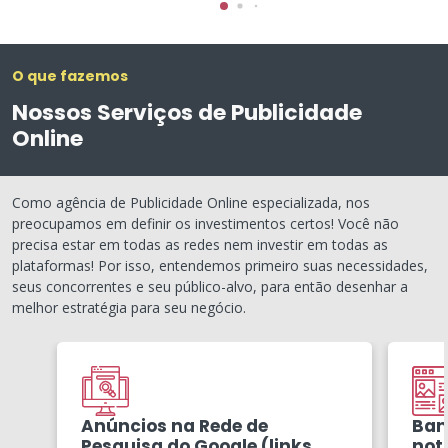
O que fazemos
Nossos Serviços de Publicidade
Online
Como agência de Publicidade Online especializada, nos
preocupamos em definir os investimentos certos! Você não
precisa estar em todas as redes nem investir em todas as
plataformas! Por isso, entendemos primeiro suas necessidades,
seus concorrentes e seu público-alvo, para então desenhar a
melhor estratégia para seu negócio.
Anúncios na Rede de
Ban
Pesquisa do Google (links
notí