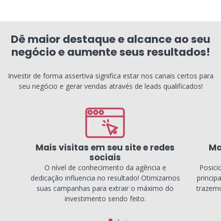
Dê maior destaque e alcance ao seu
negócio e aumente seus resultados!
Investir de forma assertiva significa estar nos canais certos para
seu negócio e gerar vendas através de leads qualificados!
Mais visitas em seu site e redes
Ma
sociais
O nível de conhecimento da agência e
Posici
dedicação influencia no resultado! Otimizamos
princip
suas campanhas para extrair o máximo do
trazemo
investimento sendo feito.