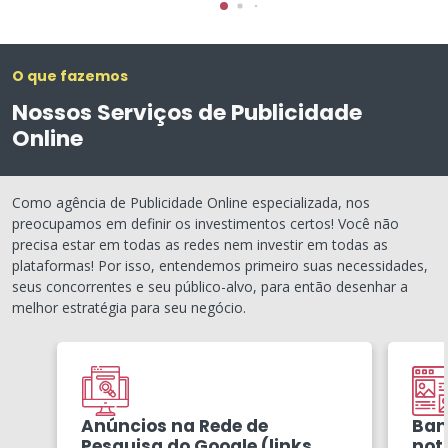
O que fazemos
Nossos Serviços de Publicidade
Online
Como agência de Publicidade Online especializada, nos
preocupamos em definir os investimentos certos! Você não
precisa estar em todas as redes nem investir em todas as
plataformas! Por isso, entendemos primeiro suas necessidades,
seus concorrentes e seu público-alvo, para então desenhar a
melhor estratégia para seu negócio.
Anúncios na Rede de
Ban
Pesquisa do Google (links
notí