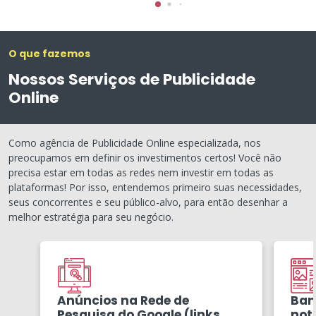
O que fazemos
Nossos Serviços de Publicidade
Online
Como agência de Publicidade Online especializada, nos
preocupamos em definir os investimentos certos! Você não
precisa estar em todas as redes nem investir em todas as
plataformas! Por isso, entendemos primeiro suas necessidades,
seus concorrentes e seu público-alvo, para então desenhar a
melhor estratégia para seu negócio.
Anúncios na Rede de
Ban
Pesquisa do Google (links
notí