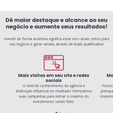
Dê maior destaque e alcance ao seu
negócio e aumente seus resultados!
Investir de forma assertiva significa estar nos canais certos para
seu negócio e gerar vendas através de leads qualificados!
Mais visitas em seu site e redes
Ma
sociais
O nível de conhecimento da agência e
Posici
dedicação influencia no resultado! Otimizamos
princip
suas campanhas para extrair o máximo do
trazemo
investimento sendo feito.