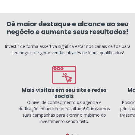
Dê maior destaque e alcance ao seu
negócio e aumente seus resultados!
Investir de forma assertiva significa estar nos canais certos para
seu negócio e gerar vendas através de leads qualificados!
Mais visitas em seu site e redes
Ma
sociais
O nível de conhecimento da agência e
Posici
dedicação influencia no resultado! Otimizamos
princip
suas campanhas para extrair o máximo do
trazemo
investimento sendo feito.