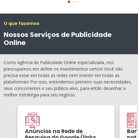
O que fazemos
Nossos Serviços de Publicidade
Online
Como agência de Publicidade Online especializada, nos
preocupamos em definir os investimentos certos! Você não
precisa estar em todas as redes nem investir em todas as
plataformas! Por isso, entendemos primeiro suas necessidades,
seus concorrentes e seu público-alvo, para então desenhar a
melhor estratégia para seu negócio.
Anúncios na Rede de
Ban
Pesquisa do Google (links
notí