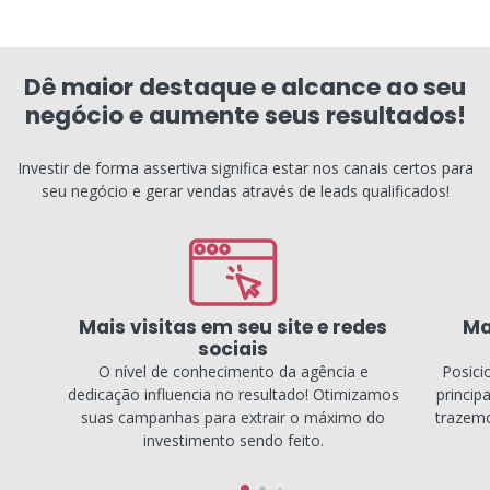
Dê maior destaque e alcance ao seu
negócio e aumente seus resultados!
Investir de forma assertiva significa estar nos canais certos para
seu negócio e gerar vendas através de leads qualificados!
Mais visitas em seu site e redes
Ma
sociais
O nível de conhecimento da agência e
Posici
dedicação influencia no resultado! Otimizamos
princip
suas campanhas para extrair o máximo do
trazemo
investimento sendo feito.