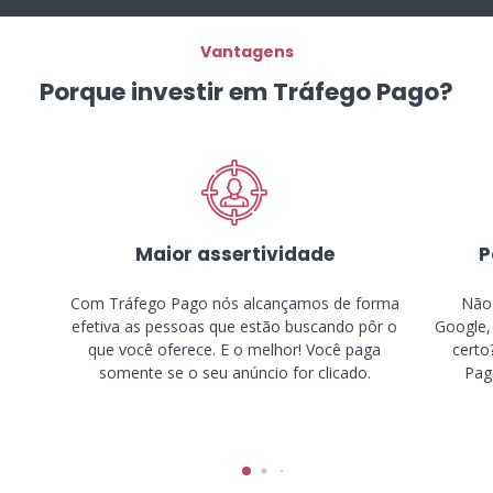
Vantagens
Porque investir em Tráfego Pago?
Maior assertividade
P
Com Tráfego Pago nós alcançamos de forma
Não 
efetiva as pessoas que estão buscando pôr o
Google,
que você oferece. E o melhor! Você paga
certo
somente se o seu anúncio for clicado.
Pago