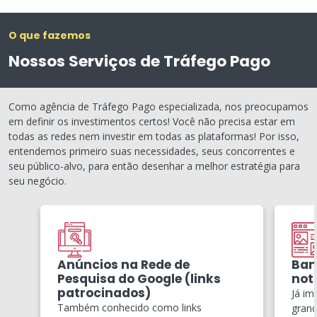
O que fazemos
Nossos Serviços de Tráfego Pago
Como agência de Tráfego Pago especializada, nos preocupamos
em definir os investimentos certos! Você não precisa estar em
todas as redes nem investir em todas as plataformas! Por isso,
entendemos primeiro suas necessidades, seus concorrentes e
seu público-alvo, para então desenhar a melhor estratégia para
seu negócio.
Anúncios na Rede de
Ban
Pesquisa do Google (links
notí
patrocinados)
Já im
Também conhecido como links
grand