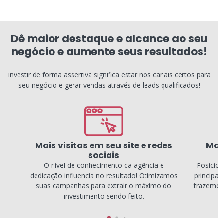
Dê maior destaque e alcance ao seu
negócio e aumente seus resultados!
Investir de forma assertiva significa estar nos canais certos para
seu negócio e gerar vendas através de leads qualificados!
Mais visitas em seu site e redes
Ma
sociais
O nível de conhecimento da agência e
Posici
dedicação influencia no resultado! Otimizamos
princip
suas campanhas para extrair o máximo do
trazemo
investimento sendo feito.