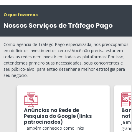
O que fazemos
Nossos Serviços de Tráfego Pago
Como agência de Tráfego Pago especializada, nos preocupamos
em definir os investimentos certos! Você não precisa estar em
todas as redes nem investir em todas as plataformas! Por isso,
entendemos primeiro suas necessidades, seus concorrentes e
seu público-alvo, para então desenhar a melhor estratégia para
seu negócio.
Anúncios na Rede de
Ban
Pesquisa do Google (links
notí
patrocinados)
Já im
Também conhecido como links
grand