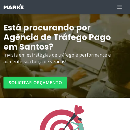
Está procurando por
Agência de Tráfego Pago
em Santos?
Invista em estratégias de tráfego e performance e
aumente sua força de vendas!
SOLICITAR ORÇAMENTO