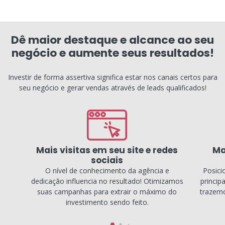
Dê maior destaque e alcance ao seu
negócio e aumente seus resultados!
Investir de forma assertiva significa estar nos canais certos para
seu negócio e gerar vendas através de leads qualificados!
Mais visitas em seu site e redes
Ma
sociais
O nível de conhecimento da agência e
Posici
dedicação influencia no resultado! Otimizamos
princip
suas campanhas para extrair o máximo do
trazemo
investimento sendo feito.