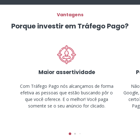
Vantagens
Porque investir em Tráfego Pago?
Maior assertividade
P
Com Tráfego Pago nós alcançamos de forma
Não 
efetiva as pessoas que estão buscando pôr o
Google,
que você oferece. E o melhor! Você paga
certo
somente se o seu anúncio for clicado.
Pago