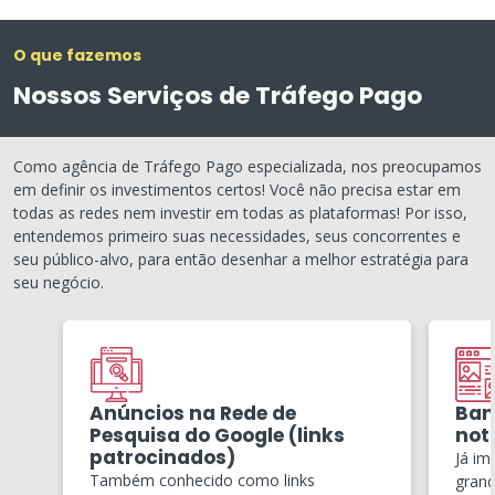
O que fazemos
Nossos Serviços de Tráfego Pago
Como agência de Tráfego Pago especializada, nos preocupamos
em definir os investimentos certos! Você não precisa estar em
todas as redes nem investir em todas as plataformas! Por isso,
entendemos primeiro suas necessidades, seus concorrentes e
seu público-alvo, para então desenhar a melhor estratégia para
seu negócio.
Anúncios na Rede de
Ban
Pesquisa do Google (links
notí
patrocinados)
Já im
Também conhecido como links
grand