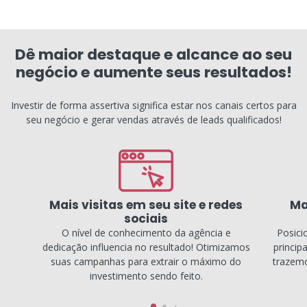
Dê maior destaque e alcance ao seu
negócio e aumente seus resultados!
Investir de forma assertiva significa estar nos canais certos para
seu negócio e gerar vendas através de leads qualificados!
Mais visitas em seu site e redes
Ma
sociais
O nível de conhecimento da agência e
Posici
dedicação influencia no resultado! Otimizamos
princip
suas campanhas para extrair o máximo do
trazemo
investimento sendo feito.