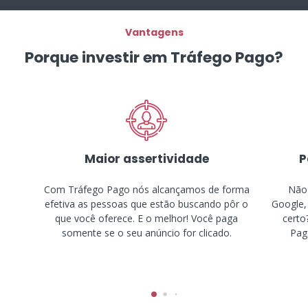
Vantagens
Porque investir em Tráfego Pago?
Maior assertividade
P
Com Tráfego Pago nós alcançamos de forma
Não 
efetiva as pessoas que estão buscando pôr o
Google,
que você oferece. E o melhor! Você paga
certo
somente se o seu anúncio for clicado.
Pago