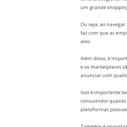
um grande shopping 
Ou seja, ao navegar
faz com que as empr
alvo.
Além disso, é impor
e os marketplaces s
anunciar com quali
Isso é importante t
consumidor quanto 
plataformas possuem
Também é importante