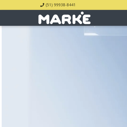
(51) 99938-8441