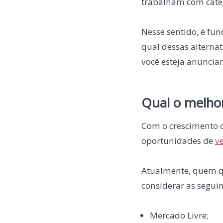
trabalham com cate
Nesse sentido, é fu
qual dessas alterna
você esteja anuncian
Qual o melho
Com o crescimento d
oportunidades de
v
Atualmente, quem q
considerar as segui
Mercado Livre;