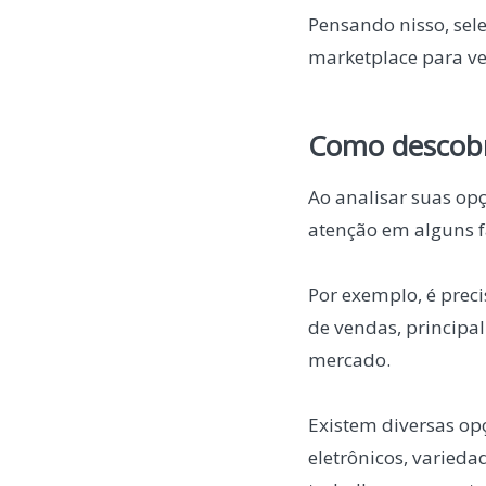
Pensando nisso, se
marketplace para ven
Como descobr
Ao analisar suas op
atenção em alguns f
Por exemplo, é prec
de vendas, principa
mercado.
Existem diversas opç
eletrônicos, varied