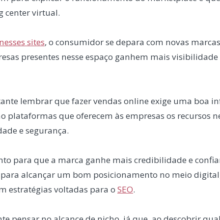
center virtual.
nesses sites
, o consumidor se depara com novas marcas
esas presentes nesse espaço ganhem mais visibilidade 
tante lembrar que fazer vendas online exige uma boa inf
ão plataformas que oferecem às empresas os recursos n
dade e segurança.
anto para que a marca ganhe mais credibilidade e confi
para alcançar um bom posicionamento no meio digital,
 estratégias voltadas para o
SEO
.
 pensar no alcance de nicho, já que, ao descobrir qua