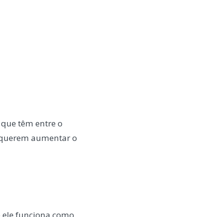
 que têm entre o
e querem aumentar o
 ele funciona como