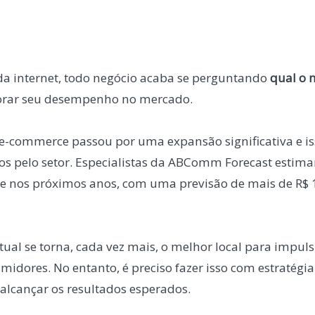
 da internet, todo negócio acaba se perguntando
qual o 
rar seu desempenho no mercado.
 e-commerce passou por uma expansão significativa e iss
os pelo setor. Especialistas da ABComm Forecast estim
e nos próximos anos, com uma previsão de mais de R$ 
rtual se torna, cada vez mais, o melhor local para impul
midores. No entanto, é preciso fazer isso com estratégi
 alcançar os resultados esperados.