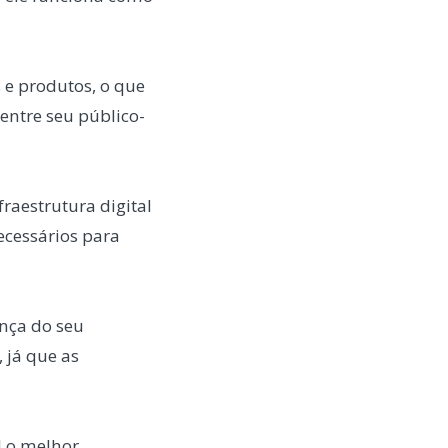
 e produtos, o que
entre seu público-
raestrutura digital
ecessários para
ança do seu
 já que as
l o melhor