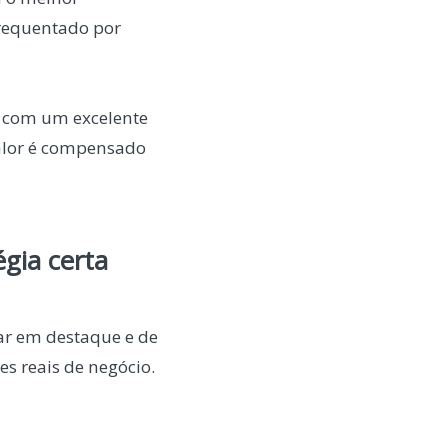
requentado por
a com um excelente
valor é compensado
gia certa
ar em destaque e de
es reais de negócio.