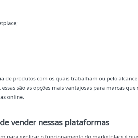
tplace;
ia de produtos com os quais trabalham ou pelo alcance
, essas são as opções mais vantajosas para marcas qu
as online.
 de vender nessas plataformas
 para explicar o funcionamento do marketplace é que