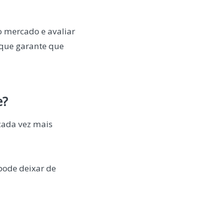
 mercado e avaliar
 que garante que
e?
cada vez mais
pode deixar de