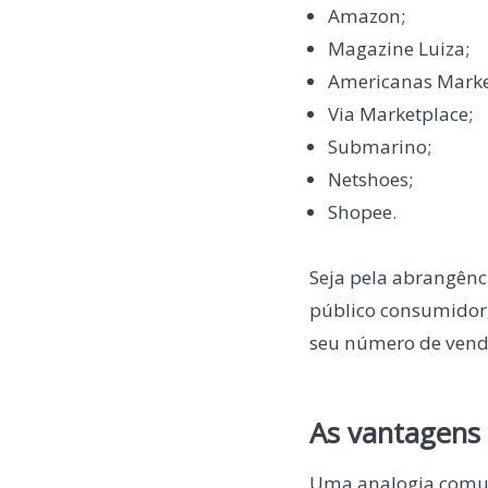
Amazon;
Magazine Luiza;
Americanas Marke
Via Marketplace;
Submarino;
Netshoes;
Shopee.
Seja pela abrangênc
público consumidor
seu número de vend
As vantagens
Uma analogia comum