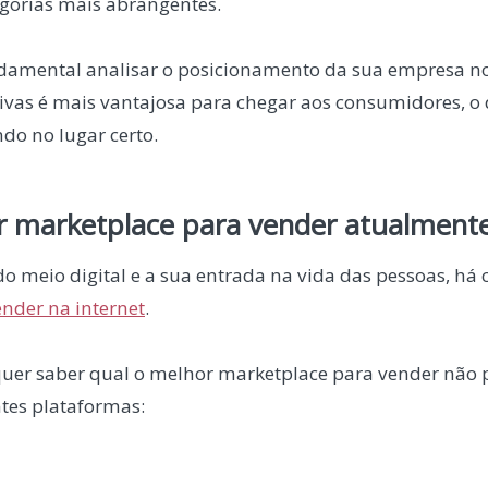
gorias mais abrangentes.
ndamental analisar o posicionamento da sua empresa no
tivas é mais vantajosa para chegar aos consumidores, o
do no lugar certo.
r marketplace para vender atualment
o meio digital e a sua entrada na vida das pessoas, há 
ender na internet
.
uer saber qual o melhor marketplace para vender não 
ntes plataformas: