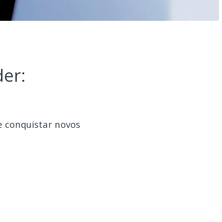
er:
e conquistar novos