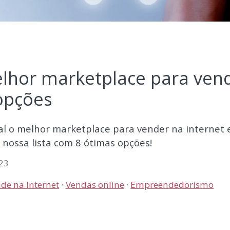
lhor marketplace para vend
 opções
al o melhor marketplace para vender na internet 
a nossa lista com 8 ótimas opções!
23
de na Internet
Vendas online
Empreendedorismo