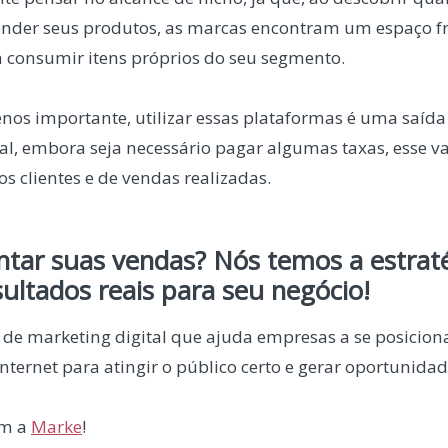
ender seus produtos, as marcas encontram um espaço f
 consumir itens próprios do seu segmento.
nos importante, utilizar essas plataformas é uma saíd
inal, embora seja necessário pagar algumas taxas, esse 
s clientes e de vendas realizadas.
tar suas vendas? Nós temos a estraté
sultados reais para seu negócio!
e marketing digital que ajuda empresas a se posicion
nternet para atingir o público certo e gerar oportunidad
m a
Marke
!