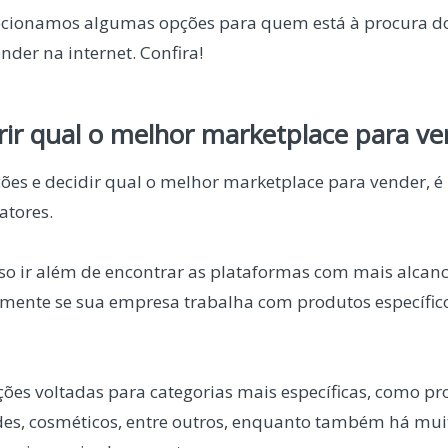
lecionamos algumas opções para quem está à procura d
der na internet. Confira!
ir qual o melhor marketplace para ve
ções e decidir qual o melhor marketplace para vender, é
atores.
iso ir além de encontrar as plataformas com mais alca
lmente se sua empresa trabalha com produtos específic
ões voltadas para categorias mais específicas, como pro
ades, cosméticos, entre outros, enquanto também há mu