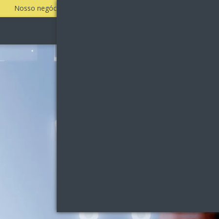
Nosso negócio é fazer a sua empresa vender todos os dias!
Quem Somos
Clientes
Serviços