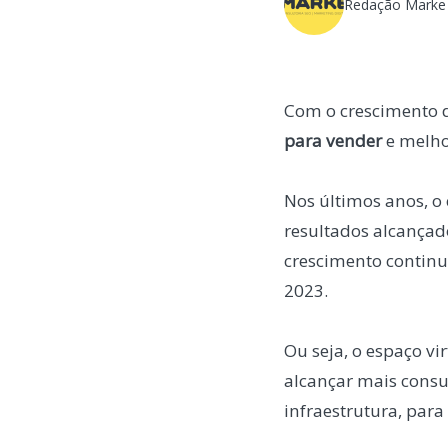
Redação Marke
​​Com o crescimento
para vender
e melho
Nos últimos anos, o
resultados alcançad
crescimento continu
2023.
Ou seja, o espaço vi
alcançar mais consu
infraestrutura, para