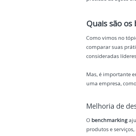
Quais são os 
Como vimos no tópic
comparar suas práti
consideradas líderes
Mas, é importante en
uma empresa, como,
Melhoria de d
O
benchmarking
aju
produtos e serviços,