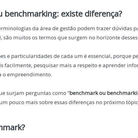
 benchmarking: existe diferença?
terminologias da área de gestão podem trazer dúvidas pa
, são muitos os termos que surgem no horizonte desses 
ões e particularidades de cada um é essencial, porque p
 facilmente, pesquisar mais a respeito e aprender inf
ra o empreendimento.
que surjam perguntas como “
benchmark ou benchmarki
a um pouco mais sobre essas diferenças no próximo tópic
hmark?