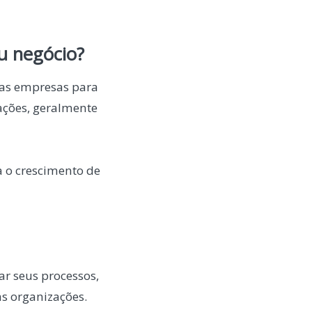
u negócio?
las empresas para
ações, geralmente
a o crescimento de
r seus processos,
as organizações.