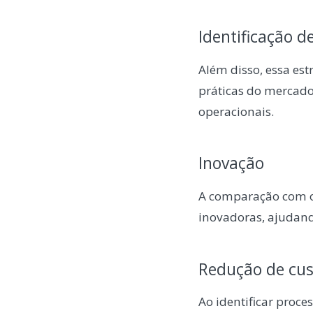
Identificação d
Além disso, essa e
práticas do mercado,
operacionais.
Inovação
A comparação com o
inovadoras, ajudand
Redução de cus
Ao identificar proce