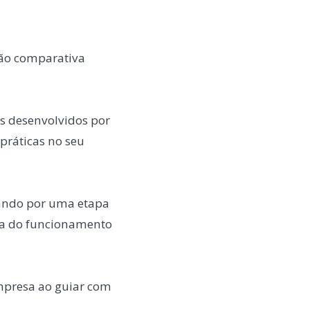
ção comparativa
s desenvolvidos por
práticas no seu
ando por uma etapa
a do funcionamento
mpresa ao guiar com