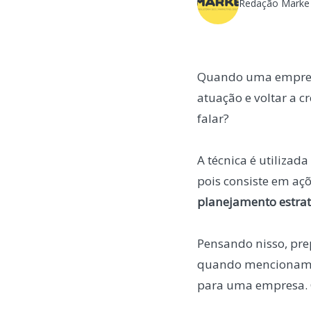
Redação Marke
Quando uma empresa
atuação e voltar a c
falar?
A técnica é utiliza
pois consiste em aç
planejamento estrat
Pensando nisso, pr
quando menciona
para uma empresa. 