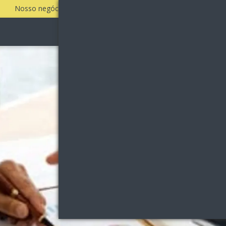
Nosso negócio é fazer a sua empresa vender todos os dias!
Quem Somos
Clientes
Serviços