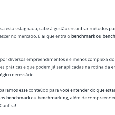
 está estagnada, cabe à gestão encontrar métodos pa
rescer no mercado. É aí que entra o
benchmark ou benc
da por diversos empreendimentos e é menos complexa do
ões práticas e que podem já ser aplicadas na rotina da
égico
necessário.
eparamos esse conteúdo para você entender do que est
mos
benchmark
ou
benchmarking
, além de compreende
Confira!