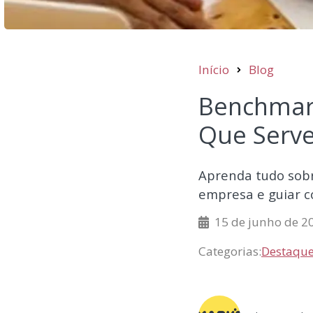
Início
Blog
Benchmark
Que Serv
Aprenda tudo sobr
empresa e guiar c
15 de junho de 2
Categorias:
Destaqu