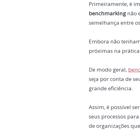
Primeiramente, é i
benchmarking
não e
semelhança entre os
Embora não tenham 
próximas na prátic
De modo geral,
ben
seja por conta de 
grande eficiência.
Assim, é possível s
seus processos para
de organizações que