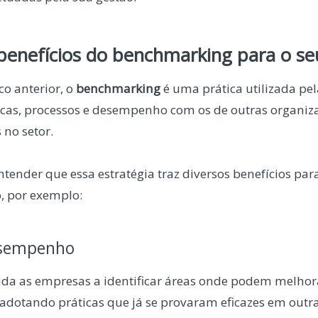
benefícios do benchmarking para o se
o anterior, o
benchmarking
é uma prática utilizada pe
cas, processos e desempenho com os de outras organiz
 no setor.
tender que essa estratégia traz diversos benefícios par
 por exemplo:
esempenho
da as empresas a identificar áreas onde podem melhora
 adotando práticas que já se provaram eficazes em outr