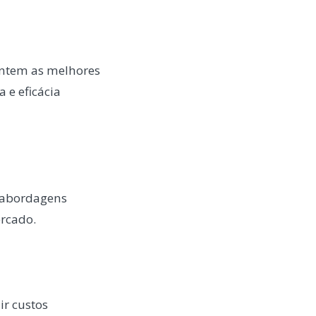
entem as melhores
 e eficácia
 abordagens
rcado.
ir custos