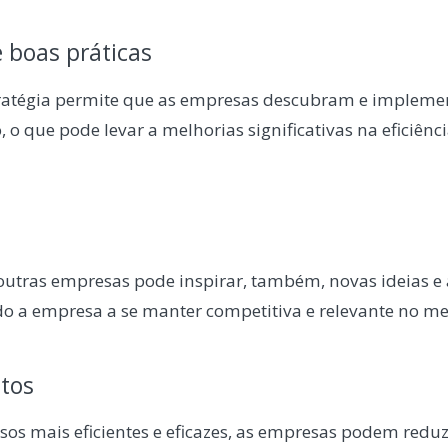
e boas práticas
stratégia permite que as empresas descubram e implem
 o que pode levar a melhorias significativas na eficiência
utras empresas pode inspirar, também, novas ideias e
o a empresa a se manter competitiva e relevante no me
tos
ssos mais eficientes e eficazes, as empresas podem reduz