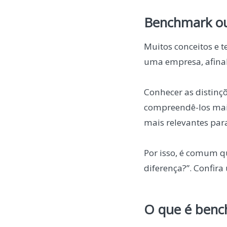
Benchmark ou
Muitos conceitos e 
uma empresa, afinal
Conhecer as distinç
compreendê-los mais
mais relevantes pa
Por isso, é comum 
diferença?”. Confir
O que é benc