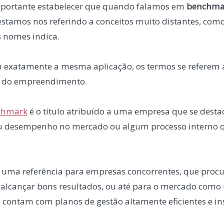
mportante estabelecer que quando falamos em
benchma
stamos nos referindo a conceitos muito distantes, como
 nomes indica.
exatamente a mesma aplicação, os termos se referem a
a do empreendimento.
chmark
é o título atribuído a uma empresa que se des
seu desempenho no mercado ou algum processo interno 
er uma referência para empresas concorrentes, que proc
 alcançar bons resultados, ou até para o mercado como
 contam com planos de gestão altamente eficientes e in