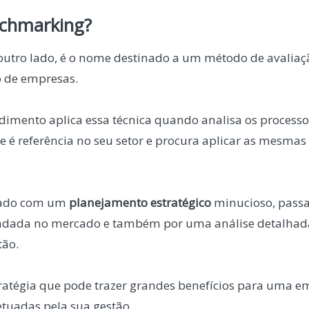
nchmarking?
 outro lado, é o nome destinado a um método de avalia
 de empresas.
mento aplica essa técnica quando analisa os processo
 é referência no seu setor e procura aplicar as mesmas 
cado com um
planejamento estratégico
minucioso, pass
ndada no mercado e também por uma análise detalhad
tão.
ratégia que pode trazer grandes benefícios para uma e
etuadas pela sua gestão.