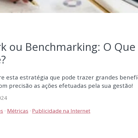
 ou Benchmarking: O Que 
e?
e esta estratégia que pode trazer grandes benefí
om precisão as ações efetuadas pela sua gestão!
024
es
Métricas
Publicidade na Internet