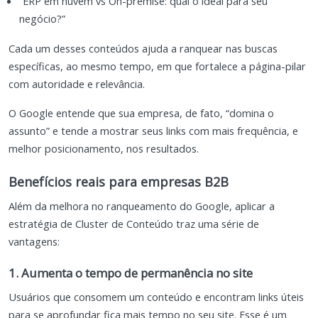
“ERP em nuvem vs On-premise: qual o ideal para seu
negócio?”
Cada um desses conteúdos ajuda a ranquear nas buscas
específicas, ao mesmo tempo, em que fortalece a página-pilar
com autoridade e relevância.
O Google entende que sua empresa, de fato, “domina o
assunto” e tende a mostrar seus links com mais frequência, e
melhor posicionamento, nos resultados.
Benefícios reais para empresas B2B
Além da melhora no ranqueamento do Google, aplicar a
estratégia de Cluster de Conteúdo traz uma série de
vantagens:
1. Aumenta o tempo de permanência no site
Usuários que consomem um conteúdo e encontram links úteis
para se aprofundar fica mais tempo no seu site. Esse é um