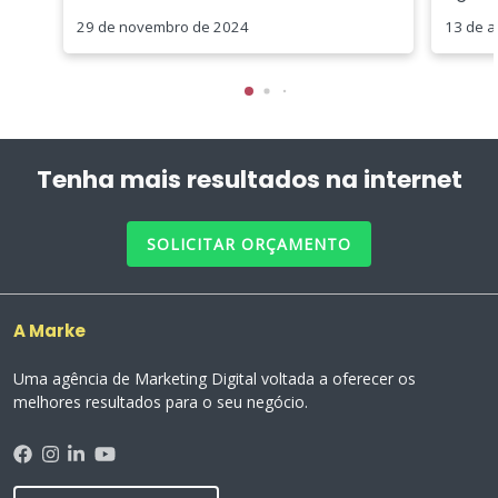
29 de novembro de 2024
13 de a
Tenha mais resultados na internet
SOLICITAR ORÇAMENTO
A Marke
Uma agência de Marketing Digital voltada a oferecer os
melhores resultados para o seu negócio.