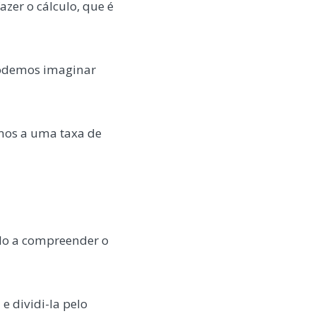
azer o cálculo, que é
podemos imaginar
emos a uma taxa de
odo a compreender o
e dividi-la pelo