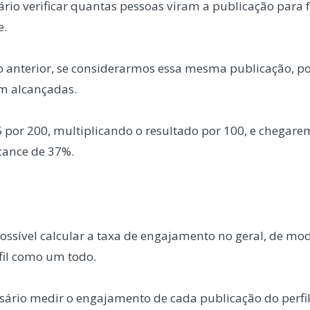
ário verificar quantas pessoas viram a publicação para f
e.
o anterior, se considerarmos essa mesma publicação, 
m alcançadas.
5 por 200, multiplicando o resultado por 100, e chegar
cance de 37%.
ossível calcular a taxa de engajamento no geral, de m
il como um todo.
ssário medir o engajamento de cada publicação do perfil 