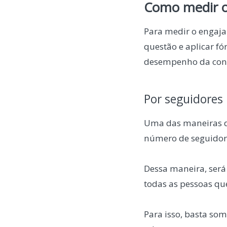
Como medir o
Para medir o engaja
questão e aplicar fó
desempenho da con
Por seguidores
Uma das maneiras de
número de seguidor
Dessa maneira, será 
todas as pessoas que
Para isso, basta so