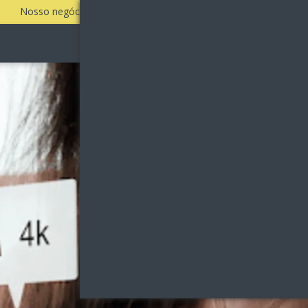
Nosso negócio é fazer a sua empresa vender todos os dias!
Quem Somos
Clientes
Serviços