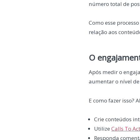
número total de pos
Como esse processo 
relação aos conteú
O engajament
Após medir o engaja
aumentar o nível de 
E como fazer isso? 
Crie conteúdos in
Utilize
Calls To Ac
Responda comentá