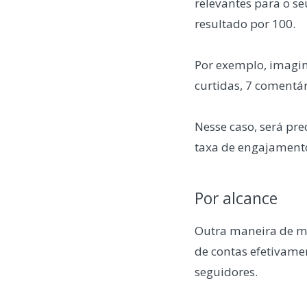
relevantes para o se
resultado por 100.
Por exemplo, imagin
curtidas, 7 comentá
Nesse caso, será pre
taxa de engajamento
Por alcance
Outra maneira de me
de contas efetivame
seguidores.