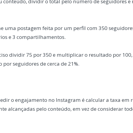
u conteúdo, dividir o total pelo número de seguidores e 
e uma postagem feita por um perfil com 350 seguidores
rios e 3 compartilhamentos.
ciso dividir 75 por 350 e multiplicar o resultado por 100
 por seguidores de cerca de 21%.
dir o engajamento no Instagram é calcular a taxa em 
nte alcançadas pelo conteúdo, em vez de considerar tod