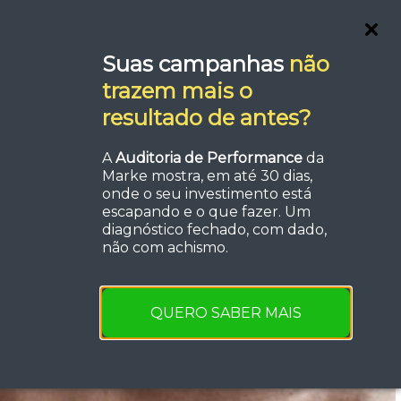
Blog
Fale com um Especialista
Suas campanhas
não
trazem mais o
resultado de antes?
A
Auditoria de Performance
da
Marke mostra, em até 30 dias,
onde o seu investimento está
escapando e o que fazer. Um
diagnóstico fechado, com dado,
não com achismo.
QUERO SABER MAIS