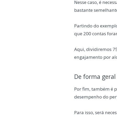
Nesse caso, é necess
bastante semelhant
Partindo do exempl
que 200 contas fora
Aqui, dividiremos 7
engajamento por al
De forma geral
Por fim, também é p
desempenho do perf
Para isso, será nece