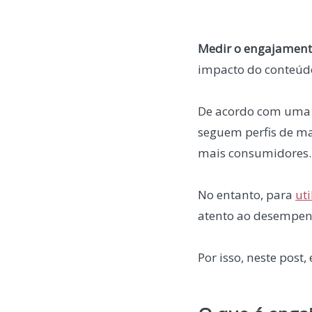
Medir o engajament
impacto do conteúd
De acordo com uma p
seguem perfis de ma
mais consumidores.
No entanto, para
ut
atento ao desempen
Por isso, neste pos