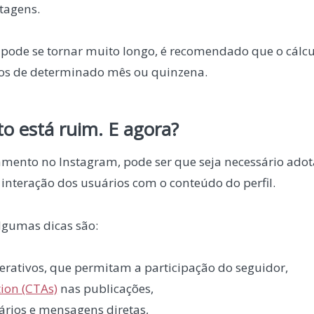
tagens.
pode se tornar muito longo, é recomendado que o cálcul
dos de determinado mês ou quinzena.
o está ruim. E agora?
mento no Instagram, pode ser que seja necessário ado
interação dos usuários com o conteúdo do perfil.
Algumas dicas são:
terativos, que permitam a participação do seguidor,
tion (CTAs)
nas publicações,
rios e mensagens diretas,