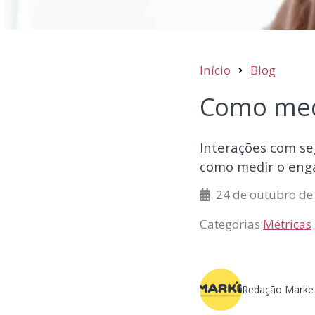
Início
Blog
Como med
Interações com se
como medir o eng
24 de outubro de
Categorias:
Métricas
Redação Marke