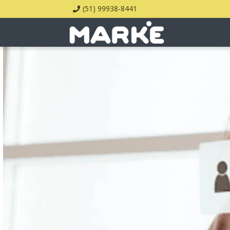
(51) 99938-8441