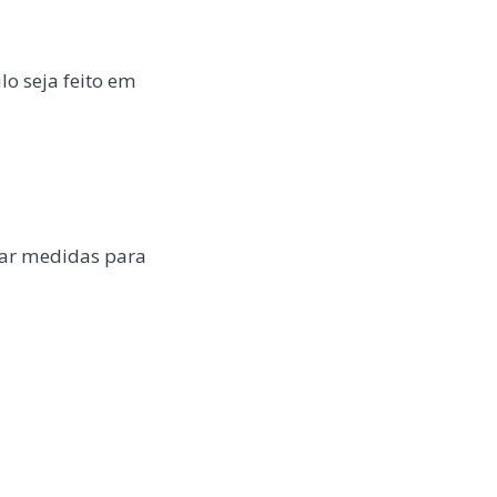
o seja feito em
tar medidas para