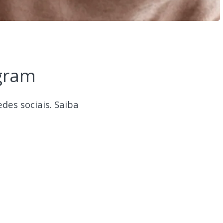
gram
des sociais. Saiba