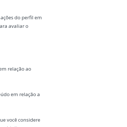
ações do perfil em
ara avaliar o
em relação ao
teúdo em relação a
que você considere