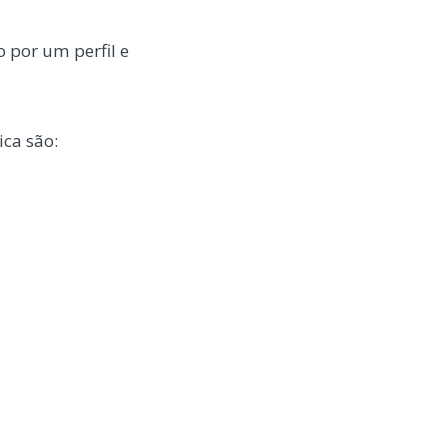
 por um perfil e
ca são: