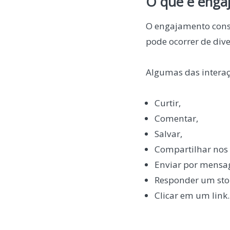
O que é enga
O engajamento consi
pode ocorrer de div
Algumas das intera
Curtir,
Comentar,
Salvar,
Compartilhar nos 
Enviar por mensa
Responder um sto
Clicar em um link.