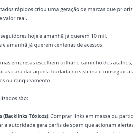
ltados rápidos criou uma geração de marcas que priori
 valor real.
eguidores hoje e amanhã já querem 10 mil,
e e amanhã já querem centenas de acessos.
umas empresas escolhem trilhar o caminho dos atalhos, 
cnicas para dar aquela burlada no sistema e conseguir 
sos ou ranqueamento.
lizados são:
 (Backlinks Tóxicos):
Comprar links em massa ou partic
lar a autoridade gera perfis de spam que acionam alerta