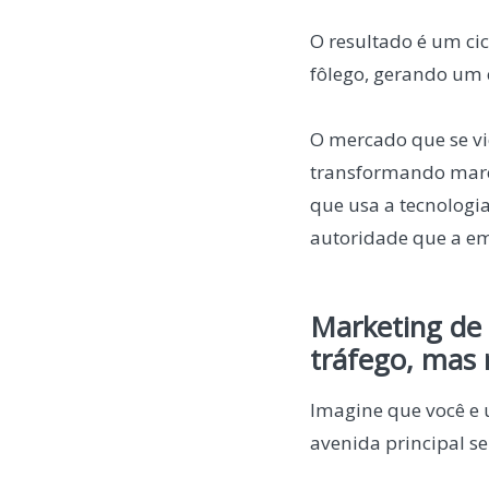
O resultado é um ci
fôlego, gerando um 
O mercado que se vi
transformando marc
que usa a tecnologi
autoridade que a e
Marketing de 
tráfego, mas
Imagine que você e
avenida principal s