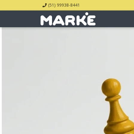
(51) 99938-8441