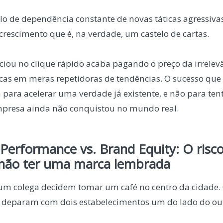
clo de dependência constante de novas táticas agressiva
crescimento que é, na verdade, um castelo de cartas.
ciou no clique rápido acaba pagando o preço da irrelevâ
as em meras repetidoras de tendências. O sucesso que
a para acelerar uma verdade já existente, e não para te
mpresa ainda não conquistou no mundo real.
Performance vs. Brand Equity: O risco
 não ter uma marca lembrada
 um colega decidem tomar um café no centro da cidad
e deparam com dois estabelecimentos um do lado do ou