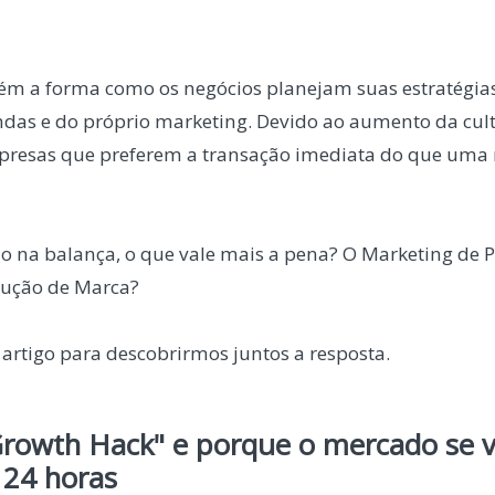
ém a forma como os negócios planejam suas estratégia
das e do próprio marketing. Devido ao aumento da cul
presas que preferem a transação imediata do que uma 
o na balança, o que vale mais a pena? O Marketing de 
rução de Marca?
 artigo para descobrirmos juntos a resposta.
Growth Hack" e porque o mercado se 
 24 horas