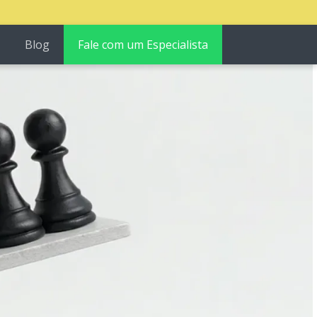
Blog
Fale com um Especialista