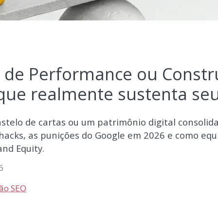
 de Performance ou Constr
que realmente sustenta seu
stelo de cartas ou um patrimônio digital consolid
 hacks, as punições do Google em 2026 e como equi
nd Equity.
6
ão SEO