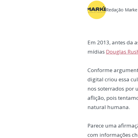
Redação Marke
Em 2013, antes da as
mídias
Douglas Rus
Conforme argument
digital criou essa 
nos soterrados por u
aflição, pois tenta
natural humana.
Parece uma afirmaçã
com informações ch