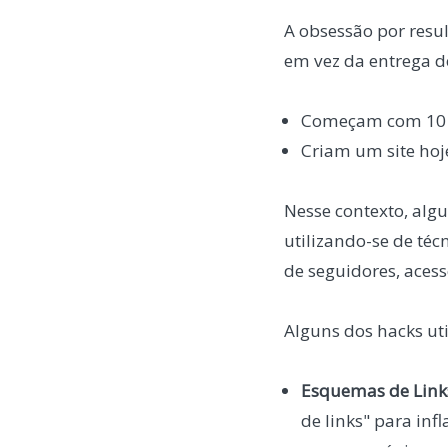
A obsessão por resu
em vez da entrega de
Começam com 10 s
Criam um site hoj
Nesse contexto, alg
utilizando-se de té
de seguidores, aces
Alguns dos hacks uti
Esquemas de Links
de links" para inf