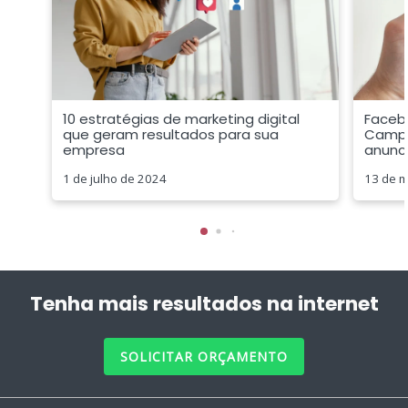
10 estratégias de marketing digital
Faceb
que geram resultados para sua
Campa
empresa
anunci
1 de julho de 2024
13 de m
Tenha mais resultados na internet
SOLICITAR ORÇAMENTO