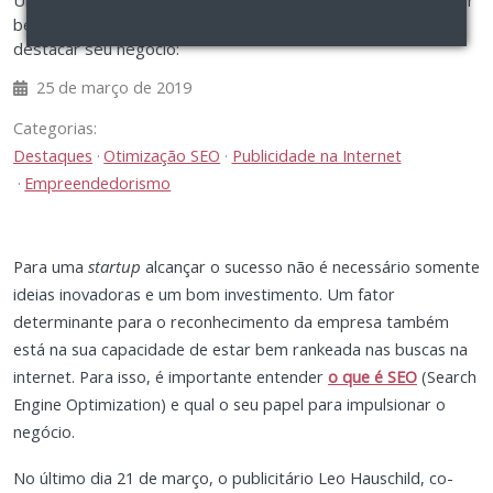
Um dos fatores para uma startup alcançar o sucesso é estar
bem nas buscas na internet. Saiba o que é SEO e como
destacar seu negócio:
25 de março de 2019
Categorias:
Destaques
Otimização SEO
Publicidade na Internet
Empreendedorismo
Para uma
startup
alcançar o sucesso não é necessário somente
ideias inovadoras e um bom investimento. Um fator
determinante para o reconhecimento da empresa também
está na sua capacidade de estar bem rankeada nas buscas na
internet. Para isso, é importante entender
o que é SEO
(Search
Engine Optimization) e qual o seu papel para impulsionar o
negócio.
No último dia 21 de março, o publicitário Leo Hauschild, co-